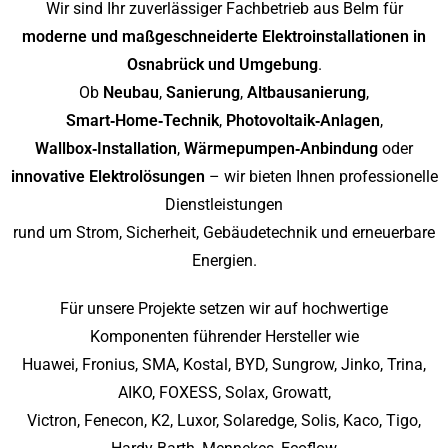
Wir sind Ihr zuverlässiger Fachbetrieb aus Belm für
moderne und maßgeschneiderte Elektroinstallationen in
Osnabrück und Umgebung
.
Ob
Neubau
,
Sanierung
,
Altbausanierung
,
Smart‑Home‑Technik
,
Photovoltaik‑Anlagen
,
Wallbox‑Installation
,
Wärmepumpen‑Anbindung
oder
innovative Elektrolösungen
– wir bieten Ihnen professionelle
Dienstleistungen
rund um Strom, Sicherheit, Gebäudetechnik und erneuerbare
Energien.
Für unsere Projekte setzen wir auf hochwertige
Komponenten führender Hersteller wie
Huawei, Fronius, SMA, Kostal, BYD, Sungrow, Jinko, Trina,
AIKO, FOXESS, Solax, Growatt,
Victron, Fenecon, K2, Luxor, Solaredge, Solis, Kaco, Tigo,